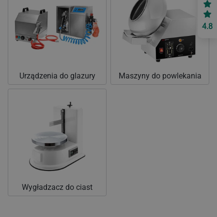
4.8
Urządzenia do glazury
Maszyny do powlekania
Wygładzacz do ciast