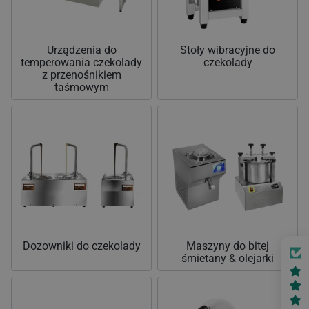
Urządzenia do
Stoły wibracyjne do
temperowania czekolady
czekolady
z przenośnikiem
taśmowym
Dozowniki do czekolady
Maszyny do bitej
śmietany & olejarki