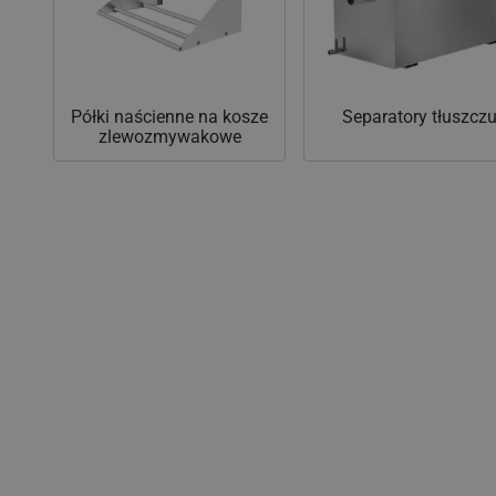
Półki naścienne na kosze
Separatory tłuszcz
zlewozmywakowe