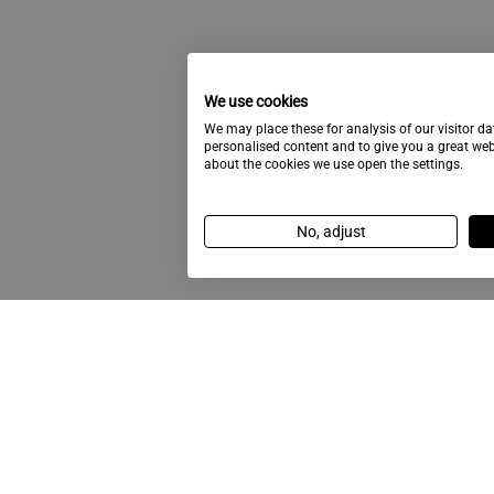
We use cookies
We may place these for analysis of our visitor d
personalised content and to give you a great we
about the cookies we use open the settings.
No, adjust