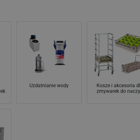
Uzdatnianie wody
Kosze i akcesoria d
rek
zmywarek do nacz