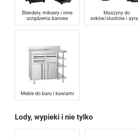
Blendery, miksery i inne
Maszyny do
urządzenia barowe
soków/slushów i ayr
Meble do baru i kawiarni
Lody, wypieki i nie tylko