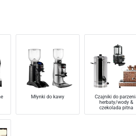
ne
Młynki do kawy
Czajniki do parzeni
herbaty/wody &
czekolada pitna