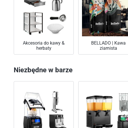
Akcesoria do kawy &
BELLADO | Kawa
herbaty
ziarnista
Niezbędne w barze