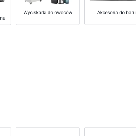
Wyciskarki do owoców
Akcesoria do baru
anu