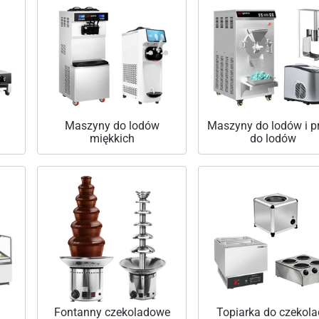
Maszyny do lodów
Maszyny do lodów i p
miękkich
do lodów
Fontanny czekoladowe
Topiarka do czekola