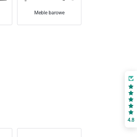
Meble barowe
4.8