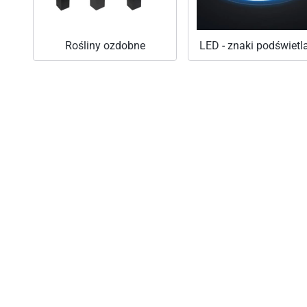
Rośliny ozdobne
LED - znaki podświetl