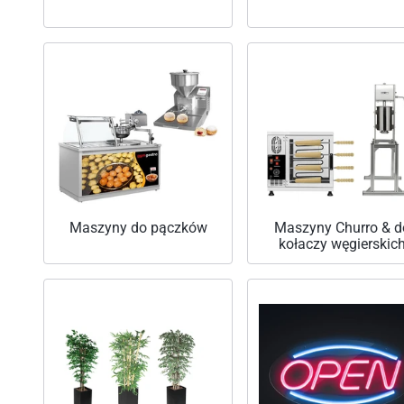
Maszyny do pączków
Maszyny Churro & d
kołaczy węgierskic