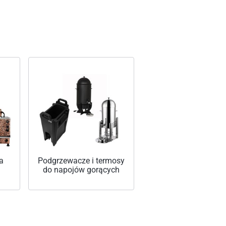
a
Podgrzewacze i termosy
do napojów gorących