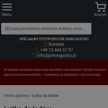
Menu
Koszyk
OFICJALNY DYSTRYBUTOR GGM GASTRO
Kontakt
+48 12 444 57 57
info@primegastro.pl
Ze względu na bardzo dużą liczbę zamówień czas realizacji i wysyłki może być
obecnie znacznie wydłużony — dziękujemy za cierpliwość i wyrozumiałość.
Łyżka do lodów
Strona główna
Łyżka do lodów