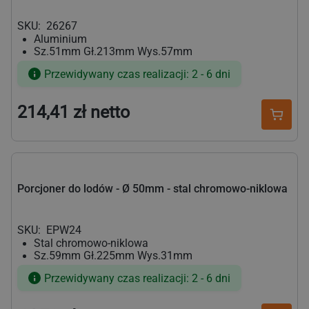
SKU:
26267
Aluminium
Sz.51mm Gł.213mm Wys.57mm
Przewidywany czas realizacji: 2 - 6 dni
214,41 zł netto
Cena
regularna
Porcjoner do lodów - Ø 50mm - stal chromowo-niklowa
SKU:
EPW24
Stal chromowo-niklowa
Sz.59mm Gł.225mm Wys.31mm
Przewidywany czas realizacji: 2 - 6 dni