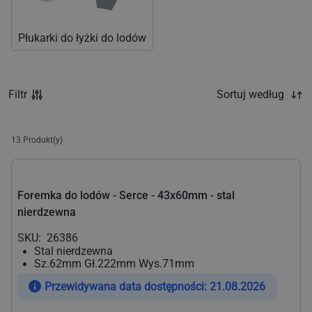
Płukarki do łyżki do lodów
Filtr
Sortuj według
13
Produkt(y)
Foremka do lodów - Serce - 43x60mm - stal
nierdzewna
SKU:
26386
Stal nierdzewna
Sz.62mm Gł.222mm Wys.71mm
Przewidywana data dostępności: 21.08.2026