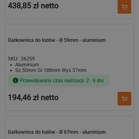
438,85 zł netto
Cena
regularna
Gałkownica do lodów - Ø 59mm - aluminium
SKU:
26259
Aluminium
Sz.50mm Gł.188mm Wys.57mm
Przewidywany czas realizacji: 2 - 6 dni
194,46 zł netto
Cena
regularna
Gałkownica do lodów - Ø 67mm - aluminium