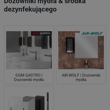
Dozowniki mydła & środka
dezynfekującego
GGM GASTRO |
AIR-WOLF | Dozowniki
Dozowniki mydła
mydła