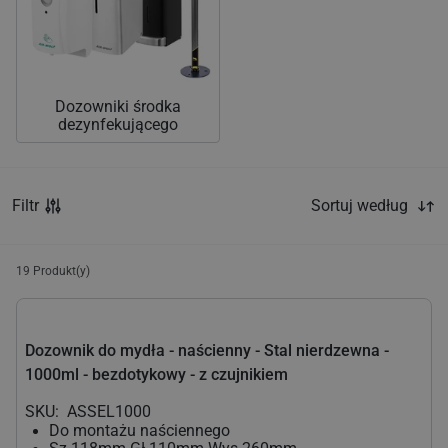
Dozowniki środka
dezynfekującego
Filtr
Sortuj według
19
Produkt(y)
Dozownik do mydła - naścienny - Stal nierdzewna -
1000ml - bezdotykowy - z czujnikiem
SKU:
ASSEL1000
Do montażu naściennego