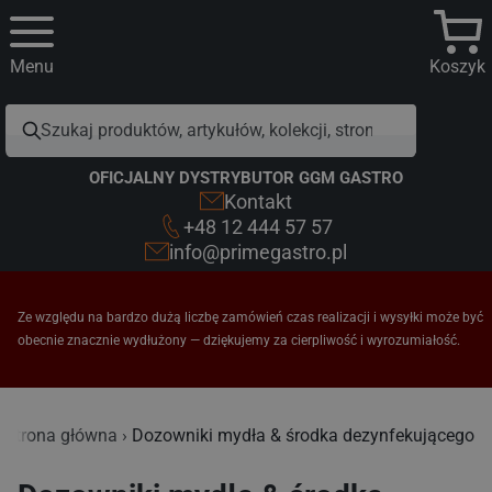
Menu
Koszyk
OFICJALNY DYSTRYBUTOR GGM GASTRO
Kontakt
+48 12 444 57 57
info@primegastro.pl
Ze względu na bardzo dużą liczbę zamówień czas realizacji i wysyłki może być
obecnie znacznie wydłużony — dziękujemy za cierpliwość i wyrozumiałość.
Dozowniki mydła & środka dezynfekującego
Strona główna
Dozowniki mydła & środka dezynfekującego