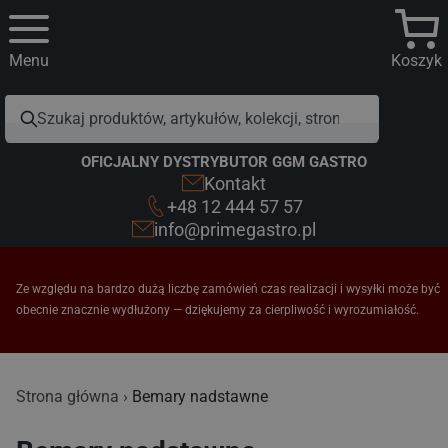
Menu
Koszyk
OFICJALNY DYSTRYBUTOR GGM GASTRO
Kontakt
+48 12 444 57 57
info@primegastro.pl
Ze względu na bardzo dużą liczbę zamówień czas realizacji i wysyłki może być
obecnie znacznie wydłużony — dziękujemy za cierpliwość i wyrozumiałość.
Bemary nadstawne
Strona główna
Bemary nadstawne