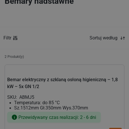
Bemary nadstawne
Filtr
Sortuj według
2
Produkt(y)
Bemar elektryczny z szklaną osłoną higieniczną – 1,8
kW – 5x GN 1/2
SKU:
ABMJ5
Temperatura: do 85 °C
Sz.1512mm Gł.350mm Wys.370mm
Przewidywany czas realizacji: 2 - 6 dni