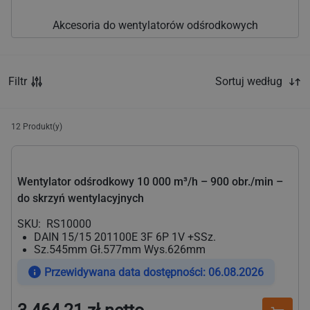
Akcesoria do wentylatorów odśrodkowych
Filtr
Sortuj według
12
Produkt(y)
Wentylator odśrodkowy 10 000 m³/h – 900 obr./min –
do skrzyń wentylacyjnych
SKU:
RS10000
DAIN 15/15 201100E 3F 6P 1V +SSz.
Sz.545mm Gł.577mm Wys.626mm
Przewidywana data dostępności: 06.08.2026