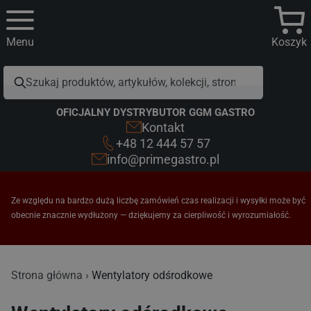
Menu
Koszyk
OFICJALNY DYSTRYBUTOR GGM GASTRO
Kontakt
+48 12 444 57 57
info@primegastro.pl
Ze względu na bardzo dużą liczbę zamówień czas realizacji i wysyłki może być
obecnie znacznie wydłużony — dziękujemy za cierpliwość i wyrozumiałość.
Wentylatory odśrodkowe
Strona główna
Wentylatory odśrodkowe