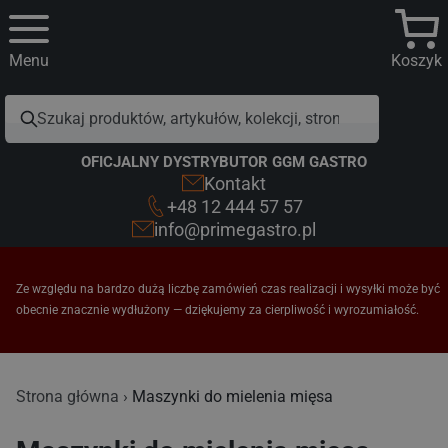
Menu
Koszyk
OFICJALNY DYSTRYBUTOR GGM GASTRO
Kontakt
+48 12 444 57 57
info@primegastro.pl
Ze względu na bardzo dużą liczbę zamówień czas realizacji i wysyłki może być
obecnie znacznie wydłużony — dziękujemy za cierpliwość i wyrozumiałość.
Maszynki do mielenia mięsa
Strona główna
Maszynki do mielenia mięsa