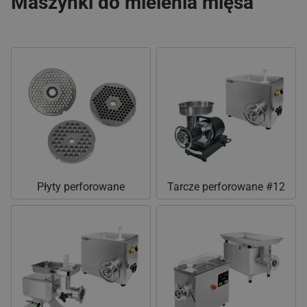
Maszynki do mielenia mięsa
Płyty perforowane
Tarcze perforowane #12