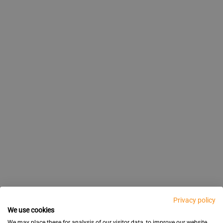
Privacy policy
We use cookies
We may place these for analysis of our visitor data, to improve our website,