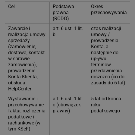
Cel
Podstawa
Okres
prawna
przechowywania
(RODO)
Zawarcie i
art. 6 ust. 1 lit.
czas realizacji
realizacja umowy
b
umowy /
sprzedaży
prowadzenia
(zamówienie,
Konta, a
dostawa, kontakt
następnie do
w sprawie
upływu
zamówienia),
terminów
prowadzenie
przedawnienia
Konta Klienta,
roszczeń (co do
obsługa
zasady do 6 lat)
HelpCenter
Wystawianie i
art. 6 ust. 1 lit.
5 lat od końca
przechowywanie
c (obowiązek
roku
faktur, rozliczenia
prawny)
podatkowego
podatkowe i
rachunkowe (w
tym KSeF)