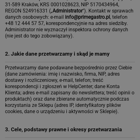
31-589 Kraków, KRS 0001028623, NIP 5170434964,
REGON 524916331 („
Administrator
"). Kontakt w sprawach
danych osobowych: e-mail
info@primegastro.pl
, telefon
+48 12 444 57 57, korespondencyjnie na adres siedziby.
Administrator nie wyznaczył inspektora ochrony danych
(nie jest do tego zobowiązany).
2. Jakie dane przetwarzamy i skąd je mamy
Przetwarzamy dane podawane bezpośrednio przez Ciebie
(dane zamówienia: imię i nazwisko, firma, NIP, adres
dostawy i rozliczeniowy, e-mail, telefon; treść
korespondencji i zgłoszeń w HelpCenter; dane Konta
Klienta; adres e-mail zapisany do newslettera; treść opinii o
produktach) oraz dane zbierane automatycznie podczas
korzystania ze Sklepu (adres IP, identyfikatory plików
cookies, dane o urządzeniu i aktywności w Sklepie).
3. Cele, podstawy prawne i okresy przetwarzania