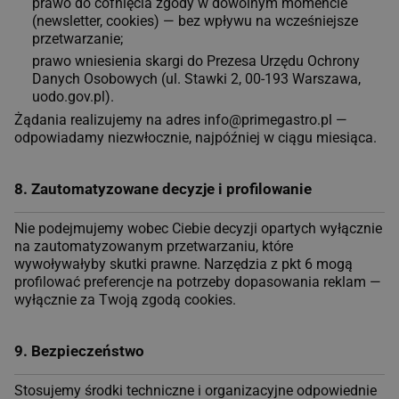
prawo do cofnięcia zgody w dowolnym momencie
(newsletter, cookies) — bez wpływu na wcześniejsze
przetwarzanie;
prawo wniesienia skargi do Prezesa Urzędu Ochrony
Danych Osobowych (ul. Stawki 2, 00-193 Warszawa,
uodo.gov.pl).
Żądania realizujemy na adres info@primegastro.pl —
odpowiadamy niezwłocznie, najpóźniej w ciągu miesiąca.
8. Zautomatyzowane decyzje i profilowanie
Nie podejmujemy wobec Ciebie decyzji opartych wyłącznie
na zautomatyzowanym przetwarzaniu, które
wywoływałyby skutki prawne. Narzędzia z pkt 6 mogą
profilować preferencje na potrzeby dopasowania reklam —
wyłącznie za Twoją zgodą cookies.
9. Bezpieczeństwo
Stosujemy środki techniczne i organizacyjne odpowiednie