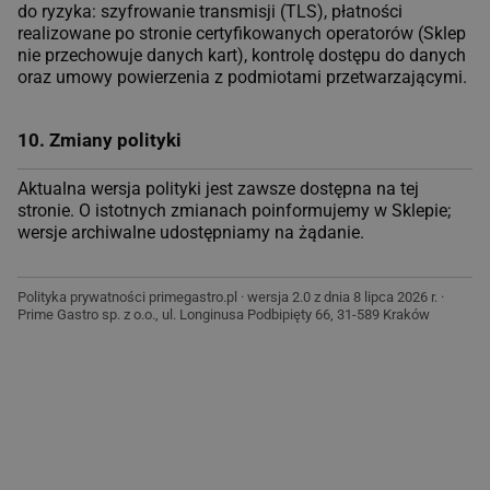
do ryzyka: szyfrowanie transmisji (TLS), płatności
realizowane po stronie certyfikowanych operatorów (Sklep
nie przechowuje danych kart), kontrolę dostępu do danych
oraz umowy powierzenia z podmiotami przetwarzającymi.
10. Zmiany polityki
Aktualna wersja polityki jest zawsze dostępna na tej
stronie. O istotnych zmianach poinformujemy w Sklepie;
wersje archiwalne udostępniamy na żądanie.
Polityka prywatności primegastro.pl · wersja 2.0 z dnia 8 lipca 2026 r. ·
Prime Gastro sp. z o.o., ul. Longinusa Podbipięty 66, 31-589 Kraków