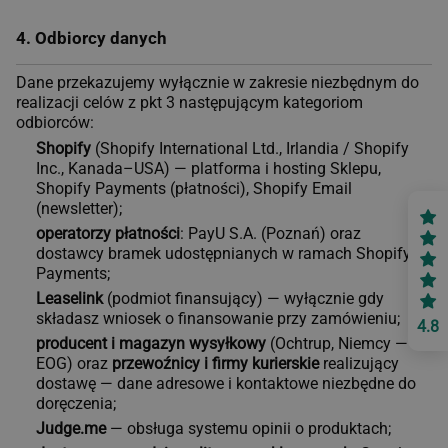
4. Odbiorcy danych
Dane przekazujemy wyłącznie w zakresie niezbędnym do
realizacji celów z pkt 3 następującym kategoriom
odbiorców:
Shopify
(Shopify International Ltd., Irlandia / Shopify
Inc., Kanada–USA) — platforma i hosting Sklepu,
Shopify Payments (płatności), Shopify Email
(newsletter);
operatorzy płatności
: PayU S.A. (Poznań) oraz
dostawcy bramek udostępnianych w ramach Shopify
Payments;
Leaselink
(podmiot finansujący) — wyłącznie gdy
składasz wniosek o finansowanie przy zamówieniu;
4.8
producent i magazyn wysyłkowy
(Ochtrup, Niemcy —
EOG) oraz
przewoźnicy i firmy kurierskie
realizujący
dostawę — dane adresowe i kontaktowe niezbędne do
doręczenia;
Judge.me
— obsługa systemu opinii o produktach;