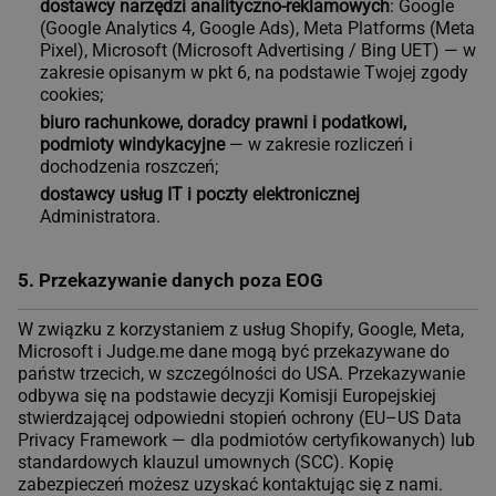
dostawcy narzędzi analityczno-reklamowych
: Google
(Google Analytics 4, Google Ads), Meta Platforms (Meta
Pixel), Microsoft (Microsoft Advertising / Bing UET) — w
zakresie opisanym w pkt 6, na podstawie Twojej zgody
cookies;
biuro rachunkowe, doradcy prawni i podatkowi,
podmioty windykacyjne
— w zakresie rozliczeń i
dochodzenia roszczeń;
dostawcy usług IT i poczty elektronicznej
Administratora.
5. Przekazywanie danych poza EOG
W związku z korzystaniem z usług Shopify, Google, Meta,
Microsoft i Judge.me dane mogą być przekazywane do
państw trzecich, w szczególności do USA. Przekazywanie
odbywa się na podstawie decyzji Komisji Europejskiej
stwierdzającej odpowiedni stopień ochrony (EU–US Data
Privacy Framework — dla podmiotów certyfikowanych) lub
standardowych klauzul umownych (SCC). Kopię
zabezpieczeń możesz uzyskać kontaktując się z nami.