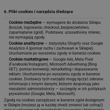
6. Pliki cookies i narzędzia śledzące
Cookies niezbędne
— wymagane do działania Sklepu
(koszyk, logowanie, checkout, bezpieczeństwo,
zapamiętanie zgód). Podstawa: uzasadniony interes;
nie wymagają zgody.
Cookies analityczne
— statystyka Shopify oraz Google
Analytics 4 (pomiar ruchu i zachowań w Sklepie).
Uruchamiane po wyrażeniu zgody w banerze cookies.
Cookies marketingowe
— Google Ads, Meta Pixel
(Facebook/Instagram), Microsoft Advertising (Bing
UET): pomiar konwersji, remarketing i dopasowanie
reklam. Uruchamiane po wyrażeniu zgody w banerze
cookies. Dostawcy tych narzędzi mogą łączyć zebrane
informacje z innymi danymi, którymi dysponują jako
niezależni administratorzy — szczegóły w ich politykach
prywatności (Google, Meta, Microsoft).
Zgodą na cookies zarządzasz w banerze zgód dostępnym
w Sklepie (możesz ją w każdej chwili zmienić lub cofnąć)
oraz w ustawieniach przeglądarki (usuwanie i blokowanie