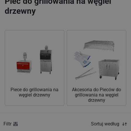
Piec do grillowania na węgiel
drzewny
Piece do grillowania na
Akcesoria do Pieców do
węgiel drzewny
grillowania na węgiel
drzewny
Filtr
Sortuj według