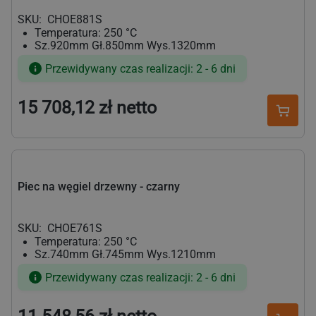
SKU:
CHOE881S
Temperatura: 250 °C
Sz.920mm Gł.850mm Wys.1320mm
Przewidywany czas realizacji: 2 - 6 dni
15 708,12 zł netto
Cena
regularna
Piec na węgiel drzewny - czarny
SKU:
CHOE761S
Temperatura: 250 °C
Sz.740mm Gł.745mm Wys.1210mm
Przewidywany czas realizacji: 2 - 6 dni