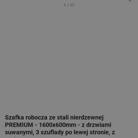
1
/
17
Szafka robocza ze stali nierdzewnej
PREMIUM - 1600x600mm - z drzwiami
suwanymi, 3 szuflady po lewej stronie, z