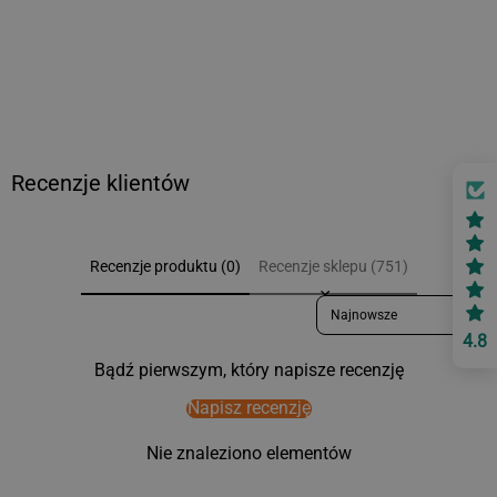
Recenzje klientów
Recenzje produktu (0)
Recenzje sklepu (751)
Sort reviews by
4.8
Bądź pierwszym, który napisze recenzję
Napisz recenzję
Nie znaleziono elementów