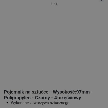
1
/
4
Pojemnik na sztućce - Wysokość:97mm -
Polipropylen - Czarny - 4‑częściowy
Wykonane z tworzywa sztucznego