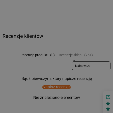
Recenzje klientów
Recenzje produktu (0)
Recenzje sklepu (751)
Sort reviews by
Bądź pierwszym, który napisze recenzję
Napisz recenzję
Nie znaleziono elementów