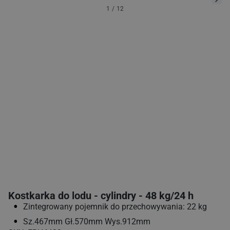
1
/
12
Kostkarka do lodu - cylindry - 48 kg/24 h
Zintegrowany pojemnik do przechowywania: 22 kg
Sz.467mm Gł.570mm Wys.912mm