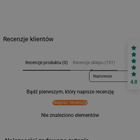
Recenzje klientów
Recenzje produktu (0)
Recenzje sklepu (751)
Sort reviews by
4.8
Bądź pierwszym, który napisze recenzję
Napisz recenzję
Nie znaleziono elementów