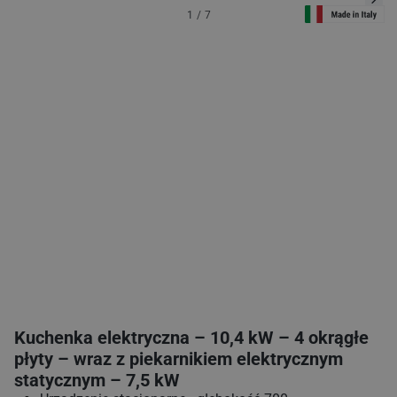
1
/
7
Kuchenka elektryczna – 10,4 kW – 4 okrągłe
płyty – wraz z piekarnikiem elektrycznym
statycznym – 7,5 kW