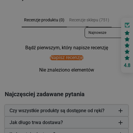
Recenzje produktu (0)
Recenzje sklepu (751)
Sort reviews by
Bądź pierwszym, który napisze recenzję
Napisz recenzję
4.8
Nie znaleziono elementów
Najczęsciej zadawane pytania
Czy wszystkie produkty są dostępne od ręki?
Jak długo trwa dostawa?