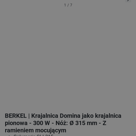
1
/
7
BERKEL | Krajalnica Domina jako krajalnica
pionowa - 300 W - Nóż: Ø 315 mm - Z
ramieniem mocującym