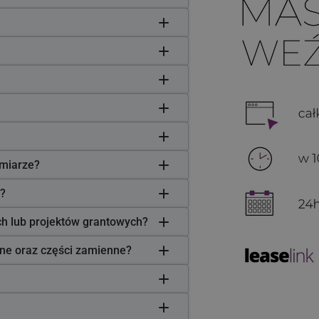
miarze?
?
ych lub projektów grantowych?
zne oraz części zamienne?