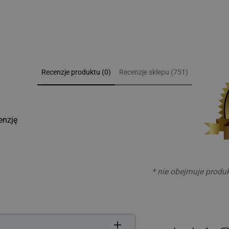
Recenzje produktu (0)
Recenzje sklepu (751)
enzję
* nie obejmuje produ