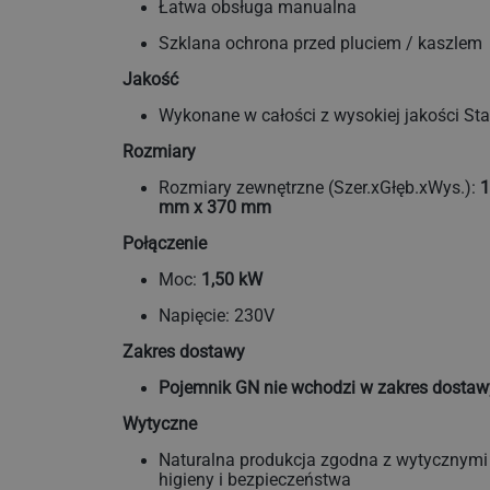
Łatwa obsługa manualna
Szklana ochrona przed pluciem / kaszlem
Jakość
Wykonane w całości z wysokiej jakości St
Rozmiary
Rozmiary zewnętrzne (Szer.xGłęb.xWys.):
1
mm x 370 mm
Połączenie
Moc:
1,50 kW
Napięcie: 230V
Zakres dostawy
Pojemnik GN nie wchodzi w zakres dostaw
Wytyczne
Naturalna produkcja zgodna z wytycznymi
higieny i bezpieczeństwa