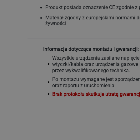
Produkt posiada oznaczenie CE zgodnie z 
Materiał zgodny z europejskimi normami 
żywności
Informacja dotycząca montażu i gwarancji:
Wszystkie urządzenia zasilane napięci
wtyczki/kabla oraz urządzenia gazow
przez wykwalifikowanego technika.
Po montażu wymagane jest sporządzeni
oraz raportu z uruchomienia.
Brak protokołu skutkuje utratą gwarancj