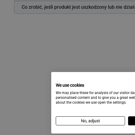
Co zrobić, jeśli produkt jest uszkodzony lub nie dzia
We use cookies
We may place these for analysis of our visitor d
personalised content and to give you a great we
about the cookies we use open the settings.
No, adjust