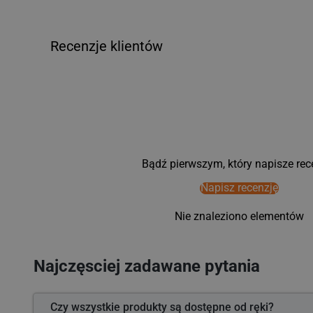
Recenzje klientów
Bądź pierwszym, który napisze rec
Napisz recenzję
Nie znaleziono elementów
Najczęsciej zadawane pytania
Czy wszystkie produkty są dostępne od ręki?