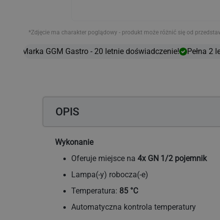
*Zdjęcie ma charakter poglądowy - produkt może różnić się od przedsta
Marka GGM Gastro - 20 letnie doświadczenie!
Pełna 2 le
OPIS
Wykonanie
Oferuje miejsce na
4x GN 1/2 pojemnik
Lampa(-y) robocza(-e)
Temperatura:
85 °C
Automatyczna kontrola temperatury