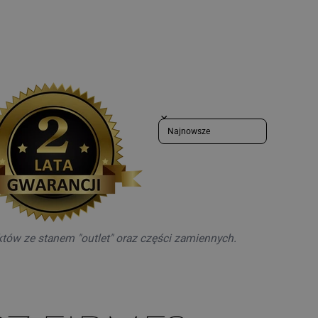
Sort reviews by
któw ze stanem "outlet" oraz części zamiennych.