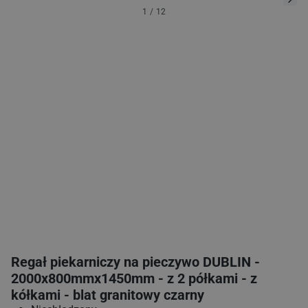
1
/
12
Regał piekarniczy na pieczywo DUBLIN -
2000x800mmx1450mm - z 2 półkami - z
kółkami - blat granitowy czarny