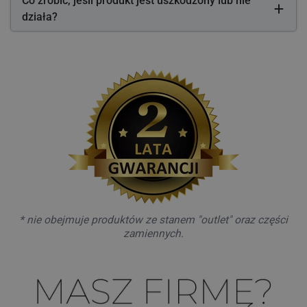
Co zrobić, jeśli produkt jest uszkodzony lub nie
działa?
* nie obejmuje produktów ze stanem "outlet" oraz części
zamiennych.