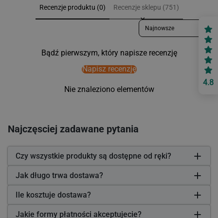
Recenzje produktu (0)
Recenzje sklepu (751)
Sort reviews by
Bądź pierwszym, który napisze recenzję
Napisz recenzję
4.8
Nie znaleziono elementów
Najczęsciej zadawane pytania
Czy wszystkie produkty są dostępne od ręki?
Jak długo trwa dostawa?
Ile kosztuje dostawa?
Jakie formy płatności akceptujecie?