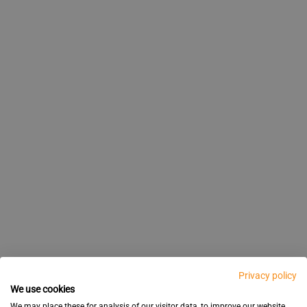
Privacy policy
We use cookies
We may place these for analysis of our visitor data, to improve our website,