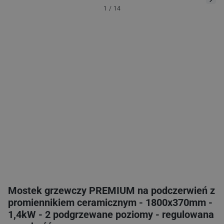
1
/
14
Mostek grzewczy PREMIUM na podczerwień z
promiennikiem ceramicznym - 1800x370mm -
1,4kW - 2 podgrzewane poziomy - regulowana