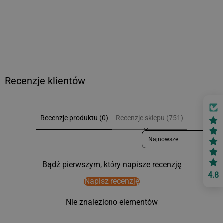
Recenzje klientów
Recenzje produktu (0)
Recenzje sklepu (751)
Sort reviews by
Bądź pierwszym, który napisze recenzję
4.8
Napisz recenzję
Nie znaleziono elementów