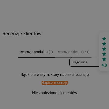
Recenzje klientów
Recenzje produktu (0)
Recenzje sklepu (751)
Sort reviews by
4.8
Bądź pierwszym, który napisze recenzję
Napisz recenzję
Nie znaleziono elementów