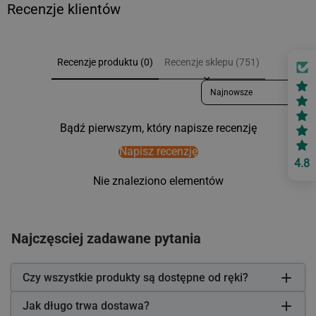
Recenzje klientów
Recenzje produktu (0)
Recenzje sklepu (751)
Sort reviews by
Bądź pierwszym, który napisze recenzję
Napisz recenzję
4.8
Nie znaleziono elementów
Najczęsciej zadawane pytania
Czy wszystkie produkty są dostępne od ręki?
Jak długo trwa dostawa?