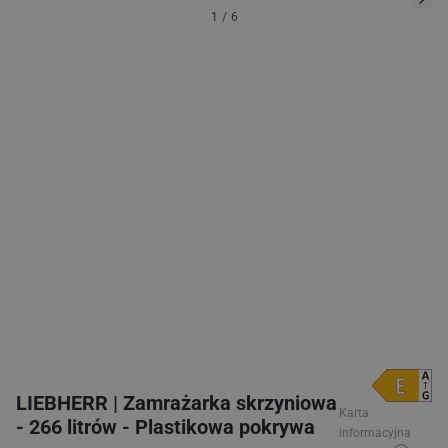
1
/
6
LIEBHERR | Zamrażarka skrzyniowa
- 266 litrów - Plastikowa pokrywa