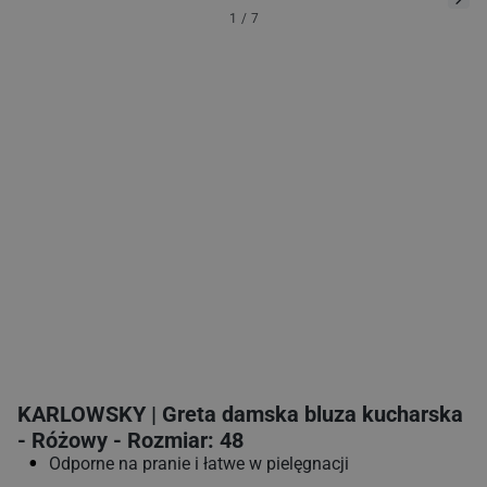
1
/
7
KARLOWSKY | Greta damska bluza kucharska
- Różowy - Rozmiar: 48
Odporne na pranie i łatwe w pielęgnacji