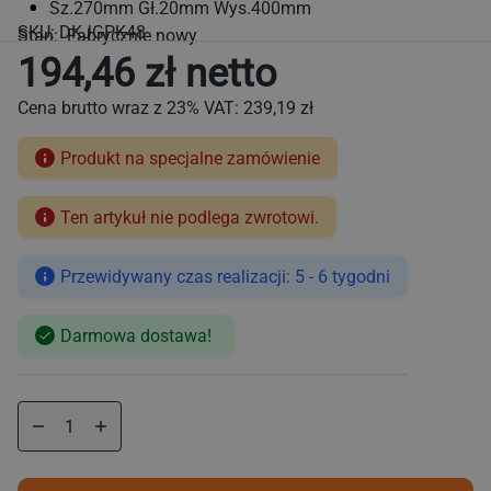
Sz.270mm Gł.20mm Wys.400mm
SKU:
DKJGPK48
Stan: Fabrycznie nowy
194,46 zł netto
Cena brutto wraz z 23% VAT:
239,19 zł
Produkt na specjalne zamówienie
Ten artykuł nie podlega zwrotowi.
Cena
regularna
Przewidywany czas realizacji: 5 - 6 tygodni
Darmowa dostawa!
Zmniejsz
Zwiększ
ilość
ilość
dla
dla