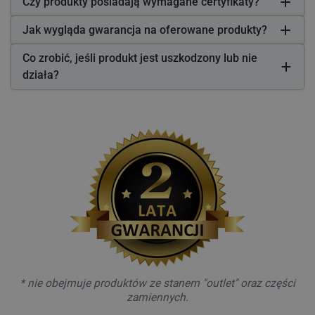
Czy produkty posiadają wymagane certyfikaty?
Jak wygląda gwarancja na oferowane produkty?
Co zrobić, jeśli produkt jest uszkodzony lub nie
działa?
* nie obejmuje produktów ze stanem "outlet" oraz części
zamiennych.