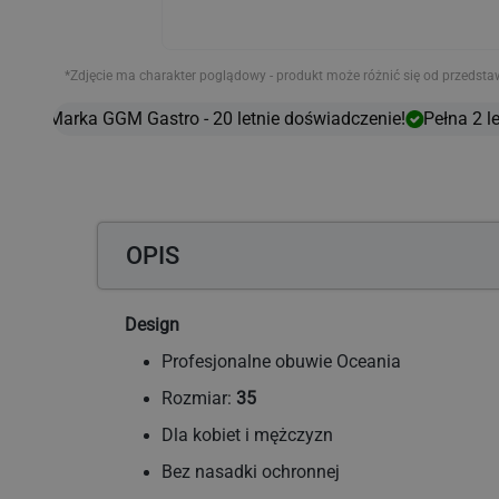
*Zdjęcie ma charakter poglądowy - produkt może różnić się od przedsta
Marka GGM Gastro - 20 letnie doświadczenie!
Pełna 2 le
OPIS
Design
Profesjonalne obuwie Oceania
Rozmiar:
35
Dla kobiet i mężczyzn
Bez nasadki ochronnej