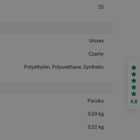
35
Unisex
Czarny
Polyethylen, Polyurethane, Synthetic
Paczka
4.8
0,69 kg
0,52 kg