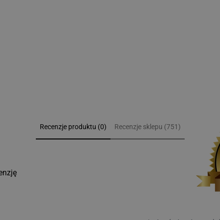
dotyczącymi
Recenzje produktu (0)
Recenzje sklepu (751)
enzję