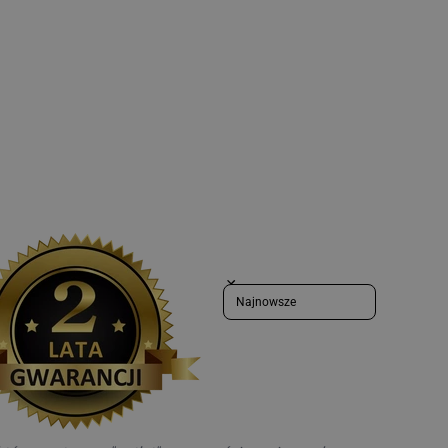
Sort reviews by