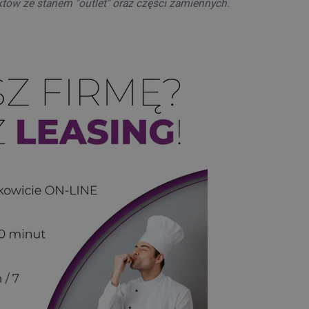
któw ze stanem "outlet" oraz części zamiennych.