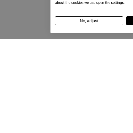
about the cookies we use open the settings.
No, adjust
Zadzwo