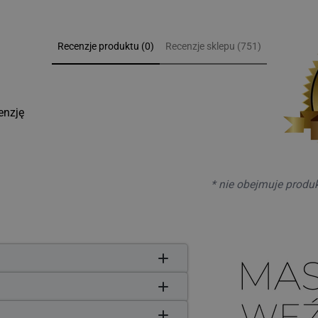
Recenzje produktu (0)
Recenzje sklepu (751)
enzję
* nie obejmuje produ