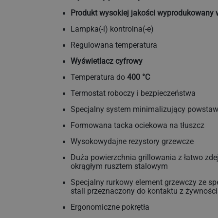
Produkt wysokiej jakości wyprodukowany 
Lampka(-i) kontrolna(-e)
Regulowana temperatura
Wyświetlacz cyfrowy
Temperatura do
400 °C
Termostat roboczy i bezpieczeństwa
Specjalny system minimalizujący powsta
Formowana tacka ociekowa na tłuszcz
Wysokowydajne rezystory grzewcze
Duża powierzchnia grillowania z łatwo z
okrągłym rusztem stalowym
Specjalny rurkowy element grzewczy ze sp
stali przeznaczony do kontaktu z żywnośc
Ergonomiczne pokrętła