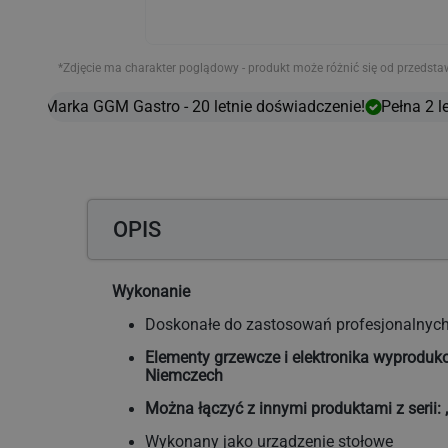
*Zdjęcie ma charakter poglądowy - produkt może różnić się od przedsta
Marka GGM Gastro - 20 letnie doświadczenie!
Pełna 2 le
OPIS
Wykonanie
Doskonałe do zastosowań profesjonalnyc
Elementy grzewcze i elektronika wyprodu
Niemczech
Można łączyć z innymi produktami z serii:
Wykonany jako urządzenie stołowe