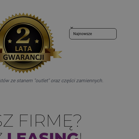
Sort reviews by
któw ze stanem "outlet" oraz części zamiennych.