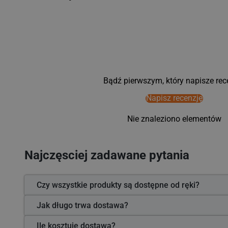
Bądź pierwszym, który napisze rec
Napisz recenzję
Nie znaleziono elementów
Najczęsciej zadawane pytania
Czy wszystkie produkty są dostępne od ręki?
Jak długo trwa dostawa?
Ile kosztuje dostawa?