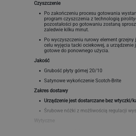
Czyszczenie
Po zakończeniu procesu gotowania wysta
program czyszczenia z technologią pirolity
pozostałości po gotowaniu zostaną spros
zaledwie kilku minut.
Po wyczyszczeniu rurowy element grzejny 
celu wyjęcia tacki ociekowej, a urządzenie
gotowe do ponownego użycia.
Jakość
Grubość płyty górnej 20/10
Satynowe wykończenie Scotch-Brite
Zakres dostawy
Urządzenie jest dostarczane bez wtyczki/k
Śrubowe nóżki z możliwością regulacji wy
Wytyczne
Naturalna produkcja zgodna z wytycznymi