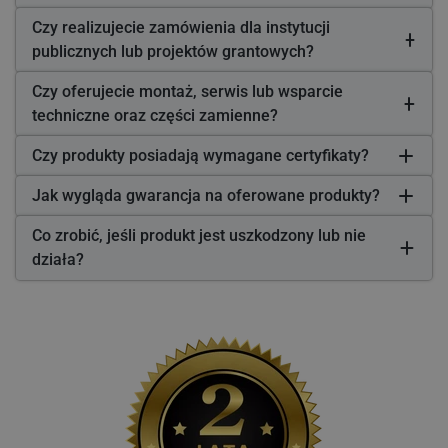
Czy realizujecie zamówienia dla instytucji
publicznych lub projektów grantowych?
Czy oferujecie montaż, serwis lub wsparcie
techniczne oraz części zamienne?
Czy produkty posiadają wymagane certyfikaty?
Jak wygląda gwarancja na oferowane produkty?
Co zrobić, jeśli produkt jest uszkodzony lub nie
działa?