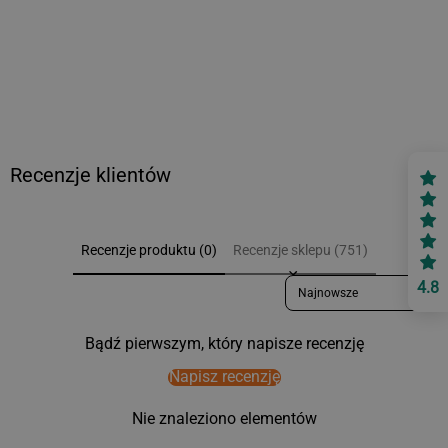
Recenzje klientów
Recenzje produktu (0)
Recenzje sklepu (751)
Sort reviews by
4.8
Bądź pierwszym, który napisze recenzję
Napisz recenzję
Nie znaleziono elementów