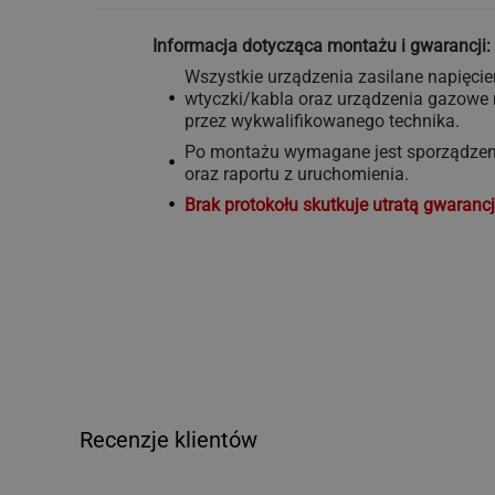
Informacja dotycząca montażu i gwarancji:
Wszystkie urządzenia zasilane napięci
wtyczki/kabla oraz urządzenia gazow
przez wykwalifikowanego technika.
Po montażu wymagane jest sporządzeni
oraz raportu z uruchomienia.
Brak protokołu skutkuje utratą gwarancj
Recenzje klientów