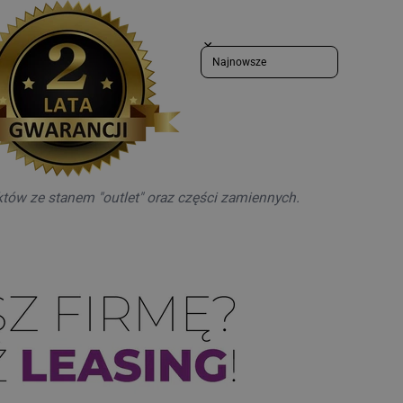
Sort reviews by
któw ze stanem "outlet" oraz części zamiennych.