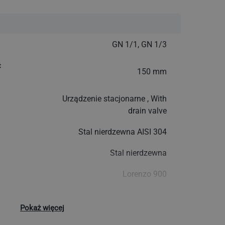
GN 1/1, GN 1/3
ć
150 mm
Urządzenie stacjonarne , With
drain valve
Stal nierdzewna AISI 304
Stal nierdzewna
Lorenzo 900
e
Pokaż więcej