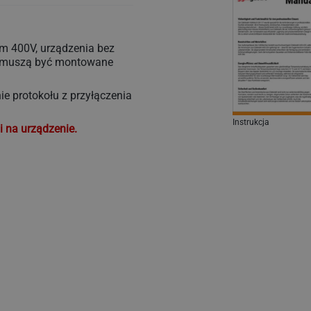
em 400V, urządzenia bez
e muszą być montowane
e protokołu z przyłączenia
Instrukcja
i na urządzenie.