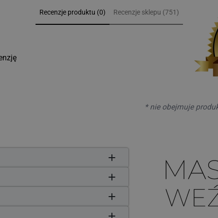
Recenzje produktu (0)
Recenzje sklepu (751)
enzję
* nie obejmuje produ