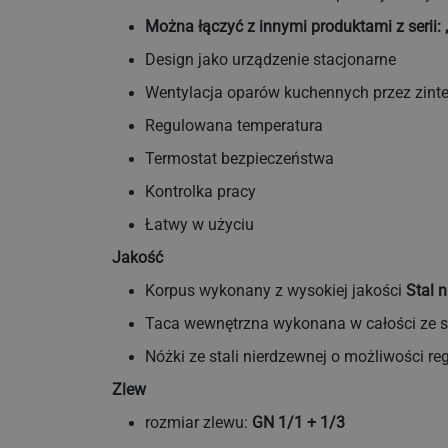
Można łączyć z innymi produktami z serii:
Design jako urządzenie stacjonarne
Wentylacja oparów kuchennych przez zin
Regulowana temperatura
Termostat bezpieczeństwa
Kontrolka pracy
Łatwy w użyciu
Jakość
Korpus wykonany z wysokiej jakości
Stal 
Taca wewnętrzna wykonana w całości ze st
Nóżki ze stali nierdzewnej o możliwości re
Zlew
rozmiar zlewu:
GN 1/1 + 1/3