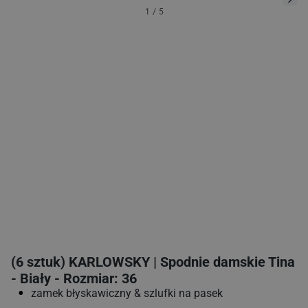
1
/
5
(6 sztuk) KARLOWSKY | Spodnie damskie Tina
- Biały - Rozmiar: 36
zamek błyskawiczny & szlufki na pasek