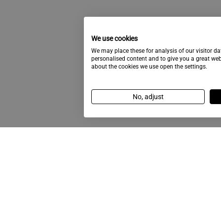
We use cookies
We may place these for analysis of our visitor d
personalised content and to give you a great we
about the cookies we use open the settings.
No, adjust