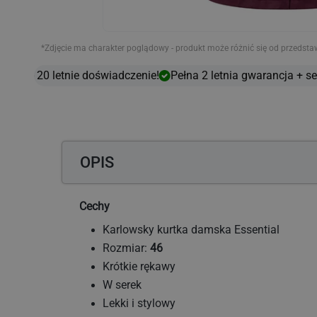
*Zdjęcie ma charakter poglądowy - produkt może różnić się od przedsta
ro - 20 letnie doświadczenie!
Pełna 2 letnia gwarancja + ser
OPIS
Cechy
Karlowsky kurtka damska Essential
Rozmiar:
46
Krótkie rękawy
W serek
Lekki i stylowy