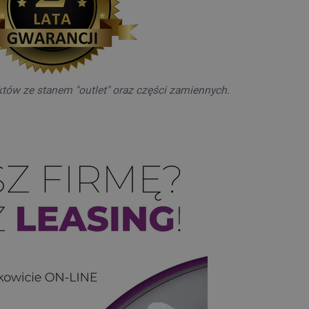
któw ze stanem "outlet" oraz części zamiennych.