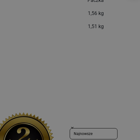
Paczka
1,56 kg
1,51 kg
Sort reviews by