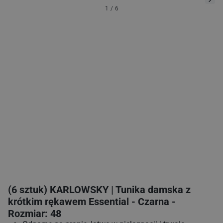
1
/
6
(6 sztuk) KARLOWSKY | Tunika damska z
krótkim rękawem Essential - Czarna -
Rozmiar: 48