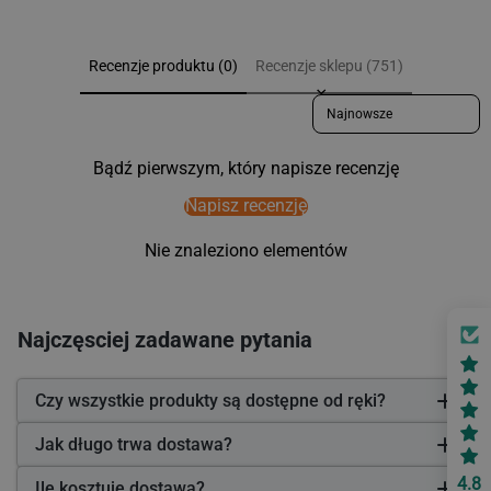
Recenzje produktu (0)
Recenzje sklepu (751)
Sort reviews by
Bądź pierwszym, który napisze recenzję
Napisz recenzję
Nie znaleziono elementów
Najczęsciej zadawane pytania
Czy wszystkie produkty są dostępne od ręki?
Jak długo trwa dostawa?
4.8
Ile kosztuje dostawa?