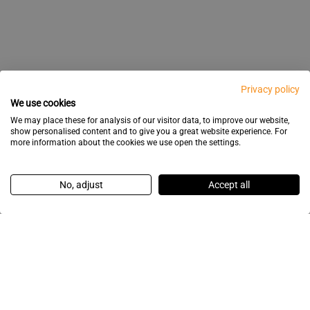
Privacy policy
We use cookies
We may place these for analysis of our visitor data, to improve our website,
show personalised content and to give you a great website experience. For
more information about the cookies we use open the settings.
No, adjust
Accept all