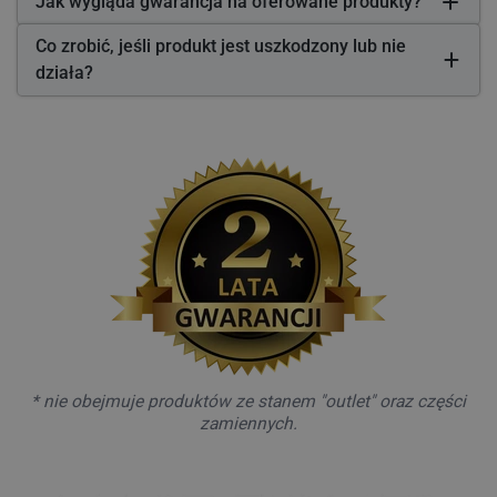
Jak wygląda gwarancja na oferowane produkty?
Co zrobić, jeśli produkt jest uszkodzony lub nie
działa?
* nie obejmuje produktów ze stanem "outlet" oraz części
zamiennych.