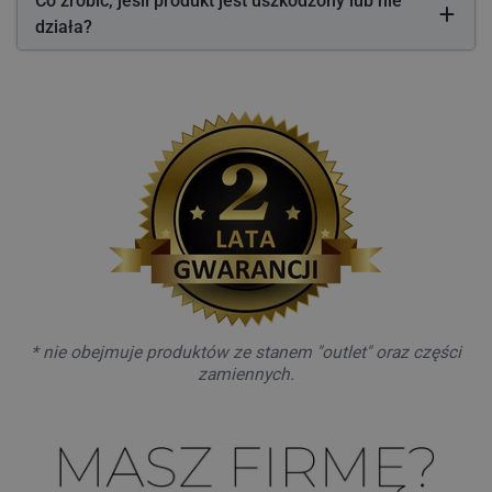
Co zrobić, jeśli produkt jest uszkodzony lub nie
działa?
* nie obejmuje produktów ze stanem "outlet" oraz części
zamiennych.