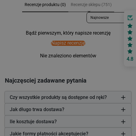
Recenzje produktu (0)
Recenzje sklepu (751)
Sort reviews by
Bądź pierwszym, który napisze recenzję
Napisz recenzję
Nie znaleziono elementów
4.8
Najczęsciej zadawane pytania
Czy wszystkie produkty są dostępne od ręki?
Jak długo trwa dostawa?
Ile kosztuje dostawa?
Jakie formy płatności akceptujecie?