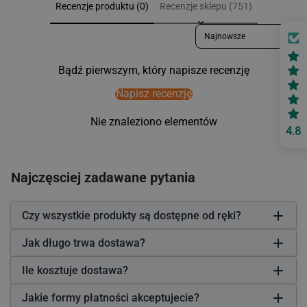
Recenzje produktu (0)
Recenzje sklepu (751)
Sort reviews by
Bądź pierwszym, który napisze recenzję
Napisz recenzję
Nie znaleziono elementów
4.8
Najczęsciej zadawane pytania
Czy wszystkie produkty są dostępne od ręki?
Jak długo trwa dostawa?
Ile kosztuje dostawa?
Jakie formy płatności akceptujecie?