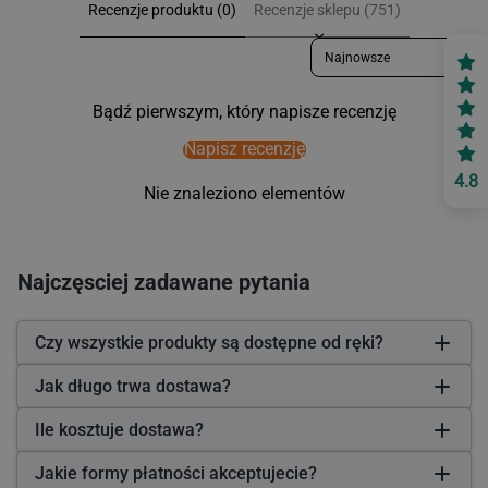
Recenzje produktu (0)
Recenzje sklepu (751)
Sort reviews by
Bądź pierwszym, który napisze recenzję
Napisz recenzję
4.8
Nie znaleziono elementów
Najczęsciej zadawane pytania
Czy wszystkie produkty są dostępne od ręki?
Jak długo trwa dostawa?
Ile kosztuje dostawa?
Jakie formy płatności akceptujecie?