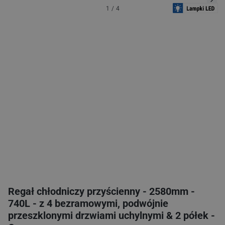
1
/
4
Regał chłodniczy przyścienny - 2580mm -
740L - z 4 bezramowymi, podwójnie
przeszklonymi drzwiami uchylnymi & 2 półek -