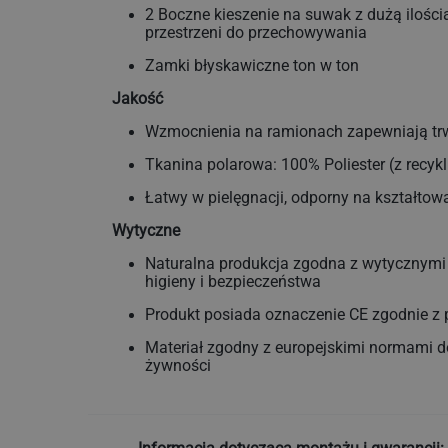
2 Boczne kieszenie na suwak z dużą ilością
przestrzeni do przechowywania
Zamki błyskawiczne ton w ton
Jakość
Wzmocnienia na ramionach zapewniają tr
Tkanina polarowa: 100% Poliester (z recykl
Łatwy w pielęgnacji, odporny na kształtowan
Wytyczne
Naturalna produkcja zgodna z wytycznymi
higieny i bezpieczeństwa
Produkt posiada oznaczenie CE zgodnie z 
Materiał zgodny z europejskimi normami 
żywności