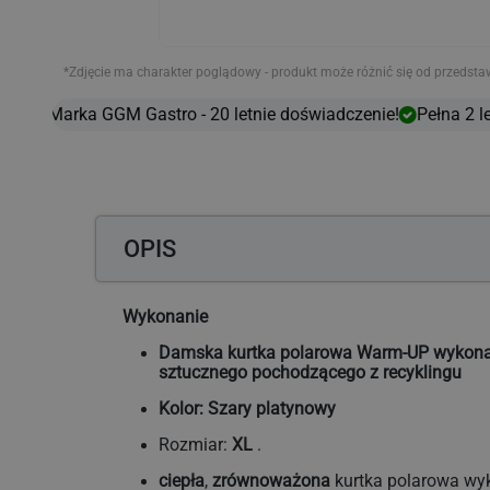
*Zdjęcie ma charakter poglądowy - produkt może różnić się od przedsta
Marka GGM Gastro - 20 letnie doświadczenie!
Pełna 2 le
OPIS
Wykonanie
Damska kurtka polarowa Warm-UP wykona
sztucznego pochodzącego z recyklingu
Kolor: Szary platynowy
Rozmiar:
XL
.
ciepła
,
zrównoważona
kurtka polarowa wy