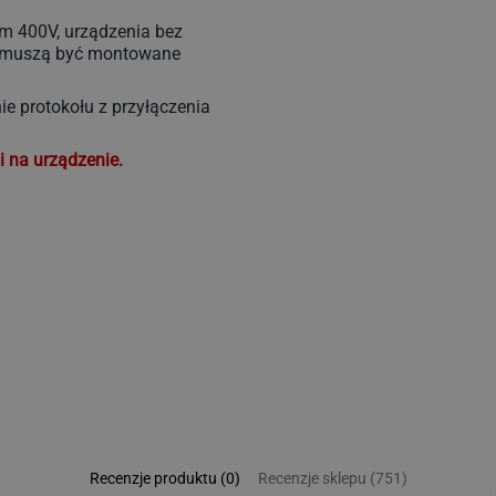
em 400V, urządzenia bez
e muszą być montowane
e protokołu z przyłączenia
i na urządzenie.
Recenzje produktu (0)
Recenzje sklepu (751)