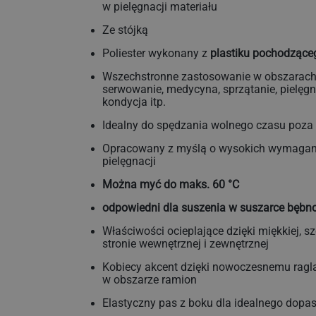
w pielęgnacji materiału
Ze stójką
Poliester wykonany z
plastiku pochodząceg
Wszechstronne zastosowanie w obszarach
serwowanie, medycyna, sprzątanie, pielęgn
kondycja itp.
Idealny do spędzania wolnego czasu poza
Opracowany z myślą o wysokich wymagani
pielęgnacji
Można myć do maks. 60 °C
odpowiedni dla suszenia w suszarce bębn
Właściwości ocieplające dzięki miękkiej, 
stronie wewnętrznej i zewnętrznej
Kobiecy akcent dzięki nowoczesnemu rag
w obszarze ramion
Elastyczny pas z boku dla idealnego dopa