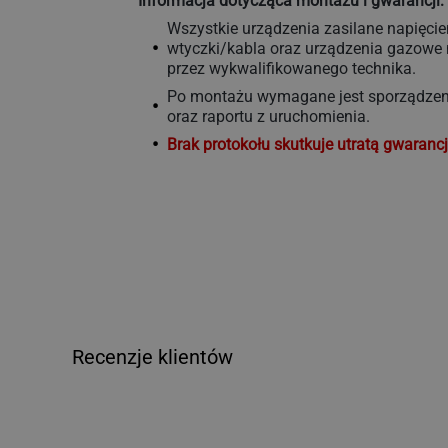
Informacja dotycząca montażu i gwarancji:
Wszystkie urządzenia zasilane napięci
wtyczki/kabla oraz urządzenia gazow
przez wykwalifikowanego technika.
Po montażu wymagane jest sporządzeni
oraz raportu z uruchomienia.
Brak protokołu skutkuje utratą gwarancj
Recenzje klientów