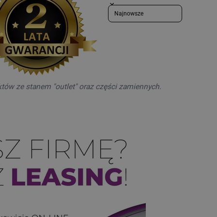
Sort reviews by
któw ze stanem "outlet" oraz części zamiennych.